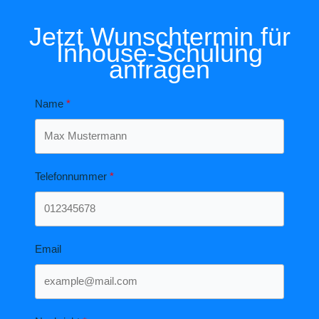
Jetzt Wunschtermin für
Inhouse-Schulung
anfragen
Name
Telefonnummer
Email